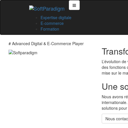
Expertise digitale
E-commerce
Formation
# Advanced Digital & E-Commerce Player
Transf
L’évolution de
des fonctions 
mise sur le ma
Une soc
Nous avons réa
international
solutions pour 
Nous contac