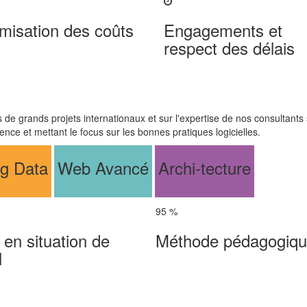
misation des coûts
Engagements et
respect des délais
de grands projets internationaux et sur l'expertise de nos consultants
ence et mettant le focus sur les bonnes pratiques logicielles.
ig Data
Web Avancé
Archi-tecture
95
%
é en situation de
Méthode pédagogiq
l