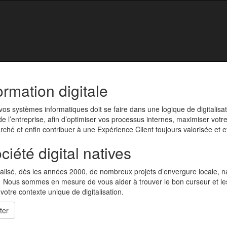
ormation digitale
 vos systèmes informatiques doit se faire dans une logique de digitalisa
de l’entreprise, afin d’optimiser vos processus internes, maximiser votre
rché et enfin contribuer à une Expérience Client toujours valorisée et ef
iété digital natives
lisé, dès les années 2000, de nombreux projets d’envergure locale, n
e. Nous sommes en mesure de vous aider à trouver le bon curseur et l
votre contexte unique de digitalisation.
ter