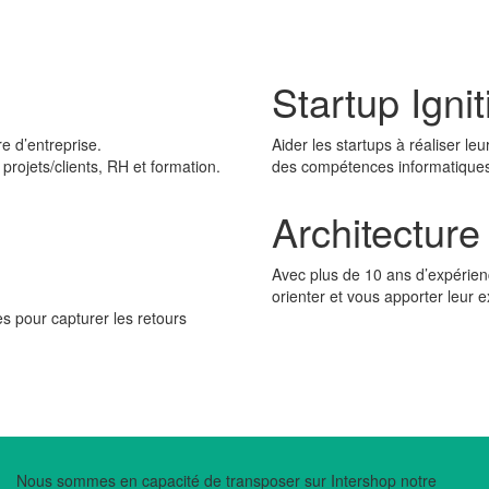
Startup Ignit
e d’entreprise.
Aider les startups à réaliser le
 projets/clients, RH et formation.
des compétences informatiques 
Architecture
Avec plus de 10 ans d’expérienc
orienter et vous apporter leur e
ues pour capturer les retours
Nous sommes en capacité de transposer sur Intershop notre