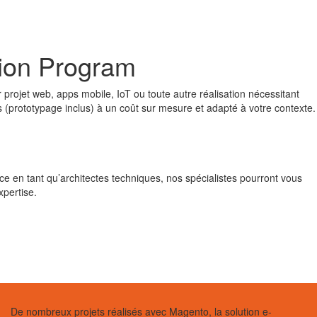
ion
Program
ur projet web, apps mobile, IoT ou toute autre réalisation nécessitant
(prototypage inclus) à un coût sur mesure et adapté à votre contexte.
e en tant qu’architectes techniques, nos spécialistes pourront vous
xpertise.
De nombreux projets réalisés avec Magento, la solution e-