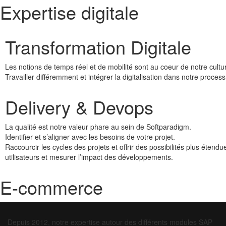
Expertise digitale
Transformation
Digitale
Les notions de temps réel et de mobilité sont au coeur de notre cultur
Travailler différemment et intégrer la digitalisation dans notre process
Delivery
& Devops
La qualité est notre valeur phare au sein de Softparadigm.
Identifier et s’aligner avec les besoins de votre projet.
Raccourcir les cycles des projets et offrir des possibilités plus étend
utilisateurs et mesurer l’impact des développements.
E-commerce
Depuis 2012, notre expertise autour des différents modules SAP